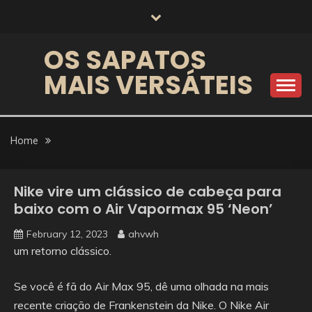
Skip
to
content
OS SAPATOS
MAIS VERSÁTEIS
Home
Nike vire um clássico de cabeça para
baixo com o Air Vapormax 95 ‘Neon’
February 12, 2023
ahvwh
um retorno clássico.
Se você é fã do Air Max 95, dê uma olhada na mais
recente criação de Frankenstein da Nike. O Nike Air