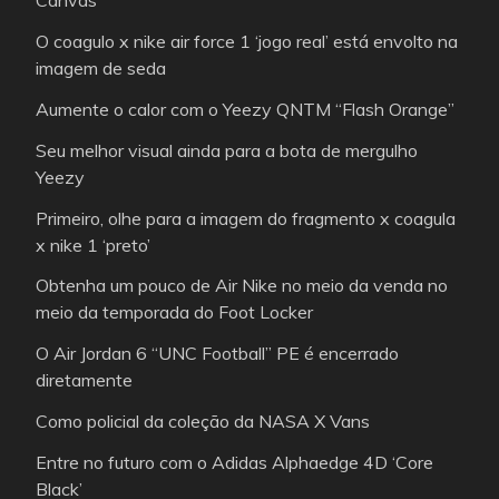
Canvas”
O coagulo x nike air force 1 ‘jogo real’ está envolto na
imagem de seda
Aumente o calor com o Yeezy QNTM “Flash Orange”
Seu melhor visual ainda para a bota de mergulho
Yeezy
Primeiro, olhe para a imagem do fragmento x coagula
x nike 1 ‘preto’
Obtenha um pouco de Air Nike no meio da venda no
meio da temporada do Foot Locker
O Air Jordan 6 “UNC Football” PE é encerrado
diretamente
Como policial da coleção da NASA X Vans
Entre no futuro com o Adidas Alphaedge 4D ‘Core
Black’