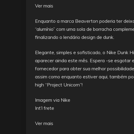
Ver mais
Enquanto a marca Beaverton poderia ter deix
“alumínio” com uma sola de borracha compleme
finalizando o lendário design de dunk.
Elegante, simples e sofisticado, o Nike Dunk
aparecer ainda este mês. Espera -se esgotar 
fornecedor para obter sua melhor possibilidade 
assim como enquanto estiver aqui, também po
high “Project Unicorn”!
Imagem via Nike
Int’l frete
Ver mais