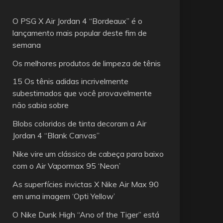
O PSG X Air Jordan 4 “Bordeaux” é o
lançamento mais popular deste fim de
semana
Os melhores produtos de limpeza de tênis
15 Os tênis adidas incrivelmente
subestimados que você provavelmente
não sabia sobre
Blobs coloridos de tinta decoram a Air
Jordan 4 “Blank Canvas”
Nike vire um clássico de cabeça para baixo
com o Air Vapormax 95 ‘Neon’
As superfícies invictas X Nike Air Max 90
em uma imagem ‘Opti Yellow’
O Nike Dunk High “Ano of the Tiger” está