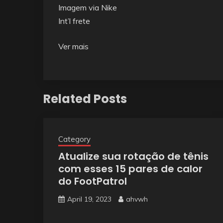
Imagem via Nike
Int’l frete
Ver mais
Related Posts
Category
Atualize sua rotação de tênis
com esses 15 pares de calor
do FootPatrol
April 19, 2023
ahvwh