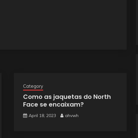
Category
Como as jaquetas do North
Face se encaixam?
April 18, 2023
ahvwh