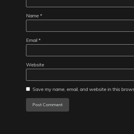
Name
*
Email
*
Website
Save my name, email, and website in this brows