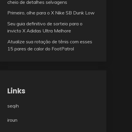
cheio de detalhes selvagens
Primeiro, olhe para o X Nike SB Dunk Low
Seu guia definitivo de sorteio para o
invicto X Adidas Ultra Melhore
Atualize sua rotação de tênis com esses
15 pares de calor do FootPatrol
Links
seqih
iroun