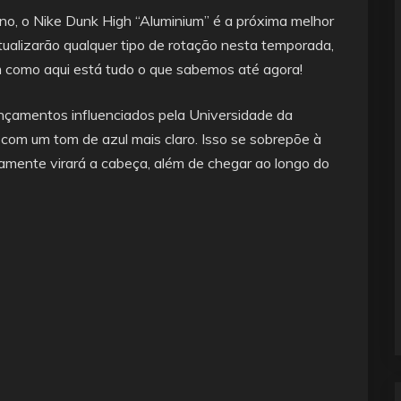
no, o Nike Dunk High “Aluminium” é a próxima melhor
tualizarão qualquer tipo de rotação nesta temporada,
m como aqui está tudo o que sabemos até agora!
nçamentos influenciados pela Universidade da
 com um tom de azul mais claro. Isso se sobrepõe à
tamente virará a cabeça, além de chegar ao longo do