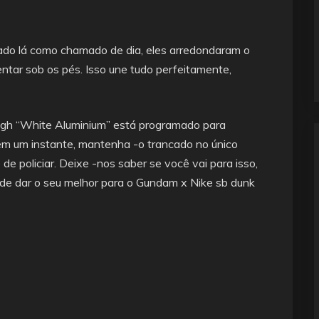
ado lá como chamado de dia, eles arredondaram o
ntar sob os pés. Isso une tudo perfeitamente,
 High “White Aluminium” está programado para
em um instante, mantenha -o trancado no único
de policiar. Deixe -nos saber se você vai para isso,
de dar o seu melhor para o Gundam x Nike sb dunk