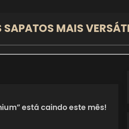
 SAPATOS MAIS VERSÁT
nium” está caindo este mês!