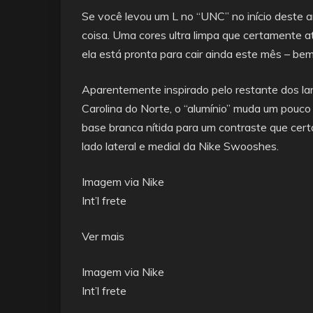
Se você levou um L no “UNC” no início deste a
coisa. Uma cores ultra limpa que certamente a
ela está pronta para cair ainda este mês – be
Aparentemente inspirado pelo restante dos la
Carolina do Norte, o “alumínio” muda um pouco
base branca nítida para um contraste que cer
lado lateral e medial da Nike Swooshes.
Imagem via Nike
Int’l frete
Ver mais
Imagem via Nike
Int’l frete