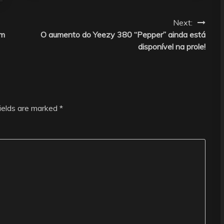
Next:
om
O aumento do Yeezy 380 “Pepper” ainda está
disponível na prole!
fields are marked
*