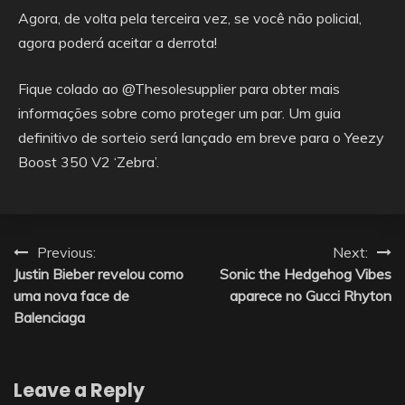
Agora, de volta pela terceira vez, se você não policial,
agora poderá aceitar a derrota!
Fique colado ao @Thesolesupplier para obter mais
informações sobre como proteger um par. Um guia
definitivo de sorteio será lançado em breve para o Yeezy
Boost 350 V2 ‘Zebra’.
Post
Previous:
Next:
Justin Bieber revelou como
Sonic the Hedgehog Vibes
navigation
uma nova face de
aparece no Gucci Rhyton
Balenciaga
Leave a Reply