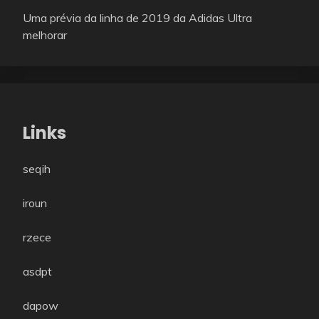
Uma prévia da linha de 2019 da Adidas Ultra
melhorar
Links
seqih
iroun
rzece
asdpt
dapow