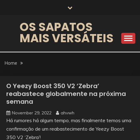
Skip
to
content
OS SAPATOS
MAIS VERSÁTEIS
Home
O Yeezy Boost 350 V2 ‘Zebra’
reabastece globalmente na próxima
semana
November 29, 2022
ahvwh
Há rumores há algum tempo, mas finalmente temos uma
confirmação de um reabastecimento de Yeezy Boost
350 V2 ‘Zebra’!