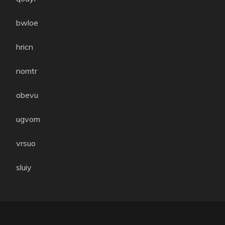
bwloe
hricn
nomtr
obevu
ugvom
vrsuo
sluiy