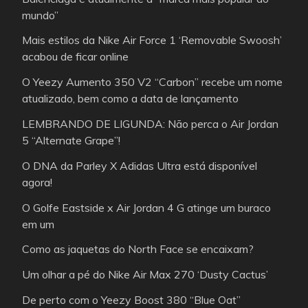
mundo”
Mais estilos da Nike Air Force 1 ‘Removable Swoosh’
acabou de ficar online
O Yeezy Aumento 350 V2 “Carbon” recebe um nome
atualizado, bem como a data de lançamento
LEMBRANDO DE LIGUNDA: Não perca o Air Jordan
5 “Alternate Grape”!
O DNA da Parley X Adidas Ultra está disponível
agora!
O Golfe Eastside x Air Jordan 4 G atinge um buraco
em um
Como as jaquetas do North Face se encaixam?
Um olhar a pé do Nike Air Max 270 ‘Dusty Cactus’
De perto com o Yeezy Boost 380 “Blue Oat”