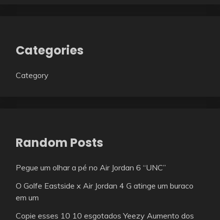
Categories
Category
Random Posts
Pegue um olhar a pé no Air Jordan 6 “UNC”
O Golfe Eastside x Air Jordan 4 G atinge um buraco
em um
Copie esses 10 10 esgotados Yeezy Aumento dos