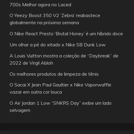
700s Melhor agora no Laced
O Yeezy Boost 350 V2 ‘Zebra’ reabastece
globalmente na próxima semana
O Nike React Presto ‘Brutal Honey’ é um híbrido doce
Um olhar a pé do xitado x Nike SB Dunk Low
A Louis Vuitton mostra a coleção de “Daybreak” de
2022 de Virgil Abloh
Os melhores produtos de limpeza de tênis
O Sacai X Jean Paul Gaultier x Nike Vaporwaffle
vazar em outra cor louca
O Air Jordan 1 Low “SNKRS Day” exibe um lado
selvagem