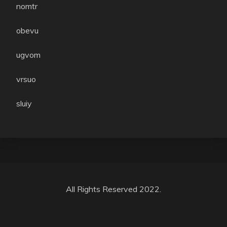
nomtr
obevu
ugvom
vrsuo
sluiy
All Rights Reserved 2022.