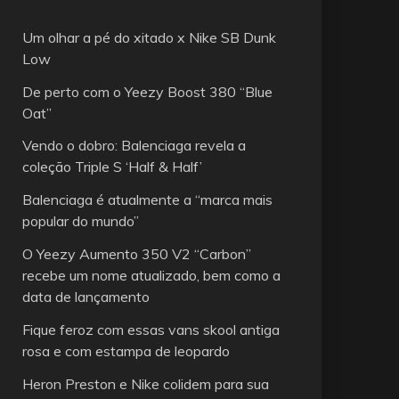
Um olhar a pé do xitado x Nike SB Dunk
Low
De perto com o Yeezy Boost 380 “Blue
Oat”
Vendo o dobro: Balenciaga revela a
coleção Triple S ‘Half & Half’
Balenciaga é atualmente a “marca mais
popular do mundo”
O Yeezy Aumento 350 V2 “Carbon”
recebe um nome atualizado, bem como a
data de lançamento
Fique feroz com essas vans skool antiga
rosa e com estampa de leopardo
Heron Preston e Nike colidem para sua