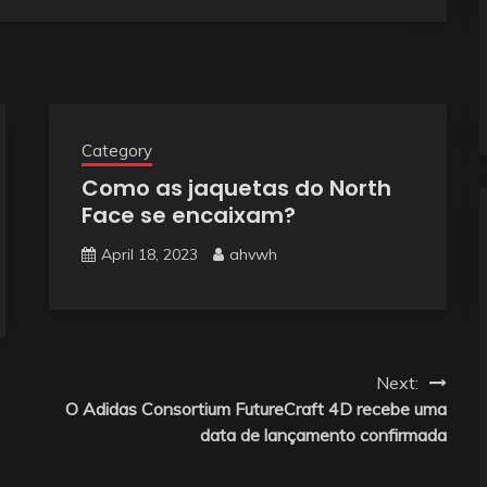
Category
Como as jaquetas do North
Face se encaixam?
April 18, 2023
ahvwh
Next:
O Adidas Consortium FutureCraft 4D recebe uma
data de lançamento confirmada