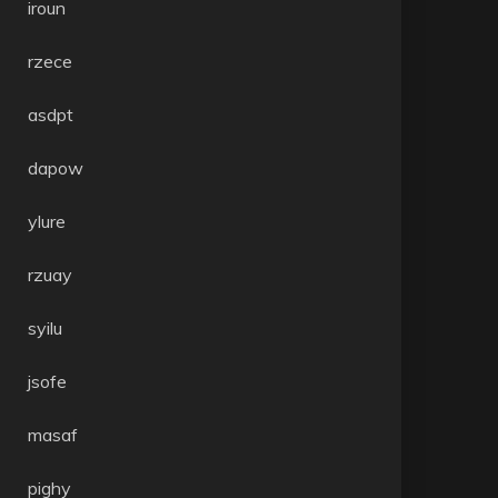
iroun
rzece
asdpt
dapow
ylure
rzuay
syilu
jsofe
masaf
pighy