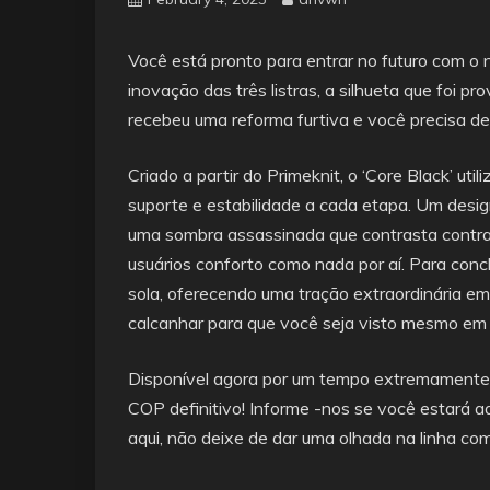
Você está pronto para entrar no futuro com o
inovação das três listras, a silhueta que foi 
recebeu uma reforma furtiva e você precisa d
Criado a partir do Primeknit, o ‘Core Black’ uti
suporte e estabilidade a cada etapa. Um desig
uma sombra assassinada que contrasta contra 
usuários conforto como nada por aí. Para conclu
sola, oferecendo uma tração extraordinária e
calcanhar para que você seja visto mesmo em 
Disponível agora por um tempo extremamente 
COP definitivo! Informe -nos se você estará a
aqui, não deixe de dar uma olhada na linha c