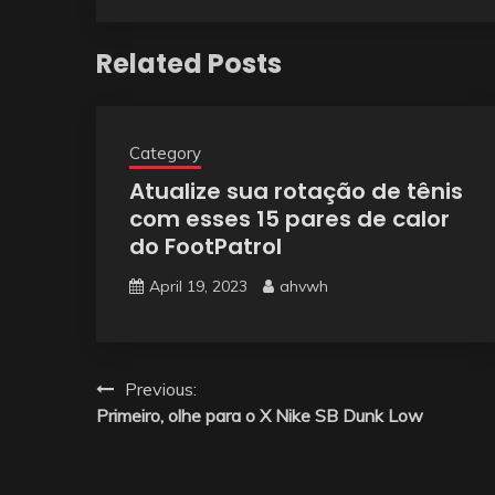
Related Posts
Category
Atualize sua rotação de tênis
com esses 15 pares de calor
do FootPatrol
April 19, 2023
ahvwh
Post
Previous:
Primeiro, olhe para o X Nike SB Dunk Low
navigation