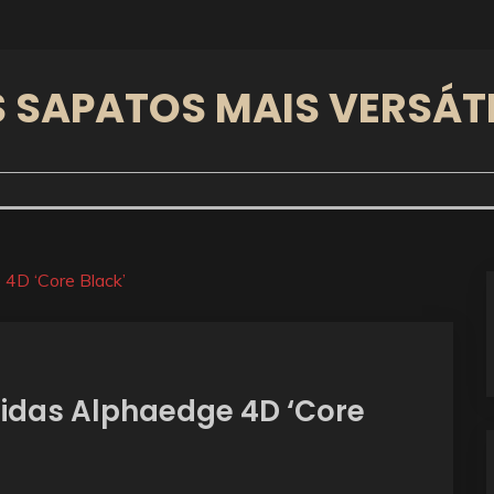
 SAPATOS MAIS VERSÁT
 4D ‘Core Black’
didas Alphaedge 4D ‘Core