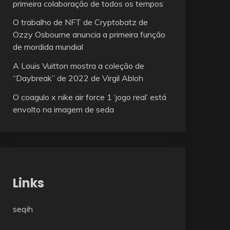
primeira colaboração de todos os tempos
O trabalho de NFT de Cryptobatz de
Ozzy Osbourne anuncia a primeira função
de mordida mundial
A Louis Vuitton mostra a coleção de
“Daybreak” de 2022 de Virgil Abloh
O coagulo x nike air force 1 ‘jogo real’ está
envolto na imagem de seda
Links
seqih